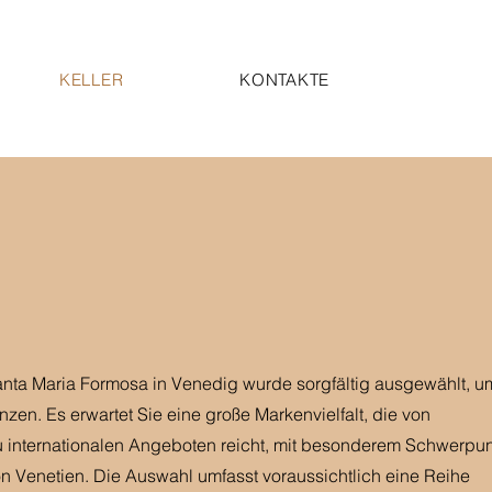
KELLER
KONTAKTE
anta Maria Formosa in Venedig wurde sorgfältig ausgewählt, u
nzen. Es erwartet Sie eine große Markenvielfalt, die von
 zu internationalen Angeboten reicht, mit besonderem Schwerpu
n Venetien. Die Auswahl umfasst voraussichtlich eine Reihe