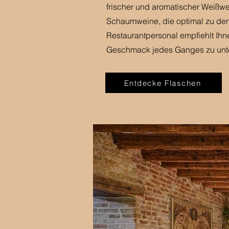
frischer und aromatischer Weißwe
Schaumweine, die optimal zu den
Restaurantpersonal empfiehlt Ih
Geschmack jedes Ganges zu unte
Entdecke Flaschen