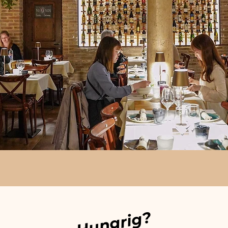
Hungrig?